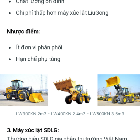
Chất lượng ổn định
Chi phí thấp hơn máy xúc lật LiuGong
Nhược điểm:
Ít đơn vị phân phối
Hạn chế phụ tùng
LW300KN 2m3 - LW400KN 2.4m3 - LW500KN 3.5m3
3. Máy xúc lật SDLG:
Thương hiệu SDLG gia nhập thị trường Việt Nam