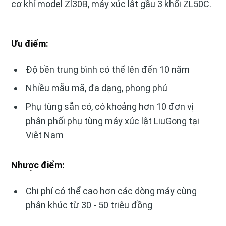
cơ khí model Zl30B, máy xúc lật gầu 3 khối ZL50C.
Ưu điểm:
Độ bền trung bình có thể lên đến 10 năm
Nhiều mẫu mã, đa dạng, phong phú
Phụ tùng sẵn có, có khoảng hơn 10 đơn vị
phân phối phụ tùng máy xúc lật LiuGong tại
Việt Nam
Nhược điểm:
Chi phí có thể cao hơn các dòng máy cùng
phân khúc từ 30 - 50 triệu đồng