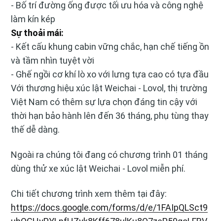
- Bố trí đường ống được tối ưu hóa và công nghệ
làm kín kép
Sự thoải mái:
- Kết cấu khung cabin vững chắc, hạn chế tiếng ồn
và tầm nhìn tuyệt vời
- Ghế ngồi cơ khí lò xo với lưng tựa cao có tựa đầu
Với thương hiệu xúc lật Weichai - Lovol, thị trường
Việt Nam có thêm sự lựa chọn đáng tin cậy với
thời hạn bảo hành lên đến 36 tháng, phụ tùng thay
thế dễ dàng.
Ngoài ra chúng tôi đang có chương trình 01 tháng
dùng thử xe xúc lật Weichai - Lovol miễn phí.
Chi tiết chương trình xem thêm tại đây:
https://docs.google.com/forms/d/e/1FAIpQLSct9