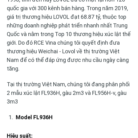
quốc gia với 300 kênh bán hàng. Trong năm 2019,
giá trị thương hiệu LOVOL đạt 68.87 tỷ, thuộc top
những doanh nghiệp phát triển nhanh nhất Trung
Quốc và nằm trong Top 10 thương hiệu xúc lật thế
giới. Do đó RCE Vina chúng tôi quyết định đưa
thương hiệu Weichai - Lovol về thị trường Việt
Nam để có thể đáp ứng được nhu cầu ngày càng
tăng.
Tại thị trường Việt Nam, chúng tôi đang phân phối
2 mẫu xúc lật FL936H, gàu 2m3 và FL956H-v, gàu
3m3
Model FL936H
Hiệu suất: