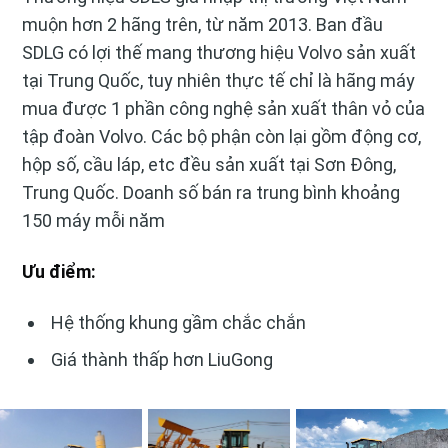
muộn hơn 2 hãng trên, từ năm 2013. Ban đầu
SDLG có lợi thế mang thương hiệu Volvo sản xuất
tại Trung Quốc, tuy nhiên thực tế chỉ là hãng máy
mua được 1 phần công nghệ sản xuất thân vỏ của
tập đoàn Volvo. Các bộ phận còn lại gồm động cơ,
hộp số, cầu láp, etc đều sản xuất tại Sơn Đông,
Trung Quốc. Doanh số bán ra trung bình khoảng
150 máy mỗi năm
Ưu điểm:
Hệ thống khung gầm chắc chắn
Giá thành thấp hơn LiuGong