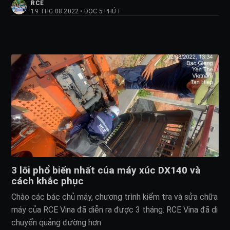
RCE
19 THG 08 2022
•
ĐỌC 5 PHÚT
3 lỗi phổ biến nhất của máy xúc DX140 và
cách khắc phục
Chào các bác chủ máy, chương trình kiểm tra và sửa chữa
máy của RCE Vina đã diễn ra được 3 tháng. RCE Vina đã di
chuyển quảng đường hơn