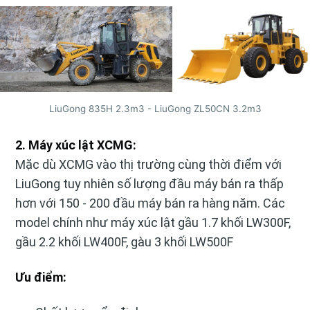
LiuGong 835H 2.3m3 - LiuGong ZL50CN 3.2m3
2. Máy xúc lật XCMG:
Mặc dù XCMG vào thị trường cùng thời điểm với
LiuGong tuy nhiên số lượng đầu máy bán ra thấp
hơn với 150 - 200 đầu máy bán ra hàng năm. Các
model chính như máy xúc lật gầu 1.7 khối LW300F,
gầu 2.2 khối LW400F, gàu 3 khối LW500F
Ưu điểm: