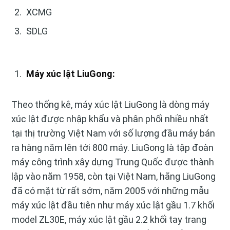
XCMG
SDLG
Máy xúc lật LiuGong:
Theo thống kê, máy xúc lật LiuGong là dòng máy
xúc lật được nhập khẩu và phân phối nhiều nhất
tại thị trường Việt Nam với số lượng đầu máy bán
ra hàng năm lên tới 800 máy. LiuGong là tập đoàn
máy công trình xây dựng Trung Quốc được thành
lập vào năm 1958, còn tại Việt Nam, hãng LiuGong
đã có mặt từ rất sớm, năm 2005 với những mẫu
máy xúc lật đầu tiên như máy xúc lật gầu 1.7 khối
model ZL30E, máy xúc lật gầu 2.2 khối tay trang