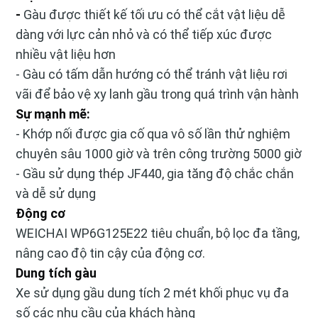
-
Gàu được thiết kế tối ưu có thể cắt vật liệu dễ
dàng với lực cản nhỏ và có thể tiếp xúc được
nhiều vật liệu hơn
- Gàu có tấm dẫn hướng có thể tránh vật liệu rơi
vãi để bảo vệ xy lanh gầu trong quá trình vận hành
Sự mạnh mẽ:
- Khớp nối được gia cố qua vô số lần thử nghiệm
chuyên sâu 1000 giờ và trên công trường 5000 giờ
- Gầu sử dụng thép JF440, gia tăng độ chắc chắn
và dễ sử dụng
Động cơ
WEICHAI WP6G125E22 tiêu chuẩn, bộ lọc đa tầng,
nâng cao độ tin cậy của động cơ.
Dung tích gàu
Xe sử dụng gầu dung tích 2 mét khối phục vụ đa
số các nhu cầu của khách hàng