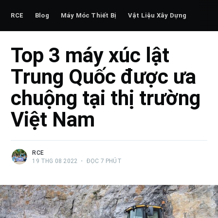
RCE
Blog
Máy Móc Thiết Bị
Vật Liệu Xây Dựng
Top 3 máy xúc lật
Trung Quốc được ưa
chuộng tại thị trường
Việt Nam
RCE
19 THG 08 2022
•
ĐỌC 7 PHÚT