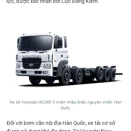
lực, được xác nhận bởi Cục Đăng Kiểm.
Xe tải Hyundai HD360 5 chân nhập khẩu nguyên chiếc Hàn
Quốc
Đối với bơm cần nội địa Hàn Quốc, xe tải cơ sở