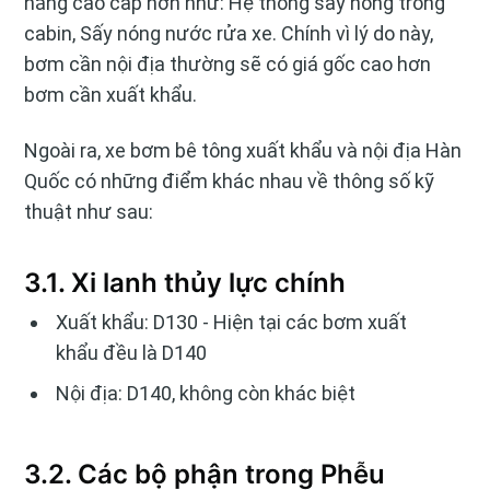
năng cao cấp hơn như: Hệ thống sấy nóng trong
cabin, Sấy nóng nước rửa xe. Chính vì lý do này,
bơm cần nội địa thường sẽ có giá gốc cao hơn
bơm cần xuất khẩu.
Ngoài ra, xe bơm bê tông xuất khẩu và nội địa Hàn
Quốc có những điểm khác nhau về thông số kỹ
thuật như sau:
3.1. Xi lanh thủy lực chính
Xuất khẩu: D130 - Hiện tại các bơm xuất
khẩu đều là D140
Nội địa: D140, không còn khác biệt
3.2. Các bộ phận trong Phễu