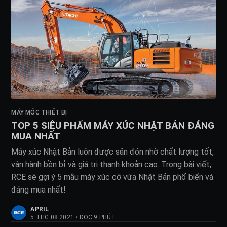
MÁY MÓC THIẾT BỊ
TOP 5 SIÊU PHẨM MÁY XÚC NHẬT BẢN ĐÁNG
MUA NHẤT
Máy xúc Nhật Bản luôn được săn đón nhờ chất lượng tốt,
vận hành bền bỉ và giá trị thanh khoản cao. Trong bài viết,
RCE sẽ gợi ý 5 mẫu máy xúc cỡ vừa Nhật Bản phổ biến và
đáng mua nhất!
APRIL
5 THG 08 2021
•
ĐỌC 9 PHÚT