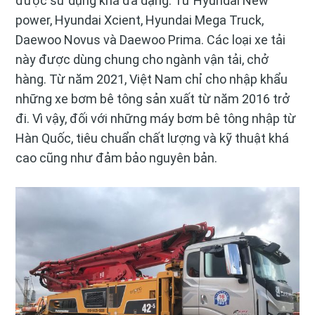
được sử dụng khá đa dạng. Từ Hyundai New
power, Hyundai Xcient, Hyundai Mega Truck,
Daewoo Novus và Daewoo Prima. Các loại xe tải
này được dùng chung cho ngành vận tải, chở
hàng. Từ năm 2021, Việt Nam chỉ cho nhập khẩu
những xe bơm bê tông sản xuất từ năm 2016 trở
đi. Vì vậy, đối với những máy bơm bê tông nhập từ
Hàn Quốc, tiêu chuẩn chất lượng và kỹ thuật khá
cao cũng như đảm bảo nguyên bản.