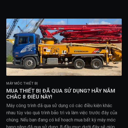
MÁY MÓC THIẾT BỊ
MUA THIẾT BỊ ĐÃ QUA SỬ DỤNG? HÃY NẮM
CHẮC 8 ĐIỀU NÀY!
Máy công trình đã qua sử dụng có các điều kiện khác
nhau tùy vào quá trình bảo trì và làm việc trước đây của
chúng. Nếu bạn đang có kế hoạch mua bất kỳ máy móc
hạng nặng đã qua sử dụng, 8 đầu mục dưới đây sẽ giúp