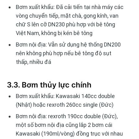
Bơm xuất khẩu: Đã cải tiến tại nhà máy các
vòng chuyển tiếp, mặt chà, gọng kính, van
chữ S lên cỡ DN230 phù hợp với bê tông
Việt Nam, không bị kén bê tông
Bơm nội địa: Vẫn sử dụng hệ thống DN200
nên không phù hợp nếu bê tông độ sụt
thấp, nhiều đá
3.3. Bơm thủy lực chính
Bơm xuất khẩu: Kawasaki 140cc double
(Nhật) hoặc rexroth 260cc single (Đức)
Bơm nội địa: rexroth 190cc double (Đức),
một số bơm nội địa cũng lắp 2 bơm cái
Kawasaki (190ml/vòng) đồng trục với nhau