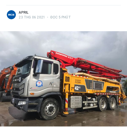
APRIL
23 THG 06 2021
•
ĐỌC 5 PHÚT