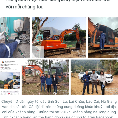
với mỗi chúng tôi.
Chuyến đi dài ngày tới các tỉnh Sơn La, Lai Châu, Lào Cai, Hà Giang
vào dịp sát tết. Cả đội đi trên những cung đường khúc khuỷu tới địa
chỉ của khách hàng. Chúng tôi rất vui khi khách hàng hài lòng cũng
như khách hàng lan tỏa hành dộng của chúng tôi trên Facebook.