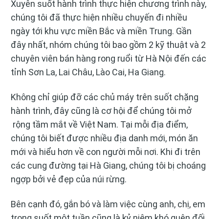
Xuyên suốt hành trình thực hiện chương trình này,
chúng tôi đã thực hiện nhiều chuyến đi nhiều
ngày tới khu vực miền Bắc và miền Trung. Gần
đây nhất, nhóm chúng tôi bao gồm 2 kỹ thuật và 2
chuyên viên bán hàng rong ruổi từ Hà Nội đến các
tỉnh Sơn La, Lai Châu, Lào Cai, Ha Giang.
Không chỉ giúp đỡ các chủ máy trên suốt chặng
hành trình, đây cũng là cơ hội để chúng tôi mở
rộng tầm mắt về Việt Nam. Tại mỗi địa điểm,
chúng tôi biết được nhiều địa danh mới, món ăn
mới và hiểu hơn về con người mỗi nơi. Khi đi trên
các cung đường tại Hà Giang, chúng tôi bị choáng
ngợp bởi vẻ đẹp của núi rừng.
Bên cạnh đó, gắn bó và làm việc cùng anh, chị, em
trong suốt một tuần cũng là kỷ niệm khó quên đối