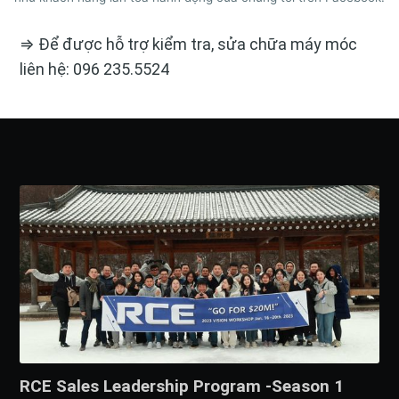
⇒ Để được hỗ trợ kiểm tra, sửa chữa máy móc
liên hệ: 096 235.5524
RCE Sales Leadership Program -Season 1