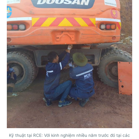
Kỹ thuật tại RCE: Với kinh nghiệm nhiều năm trước đó tại các