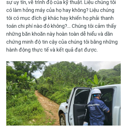
sự uy tín, về trình độ của kỹ thuật. Liệu chúng tôi
có làm hỏng máy của họ hay không? Liệu chúng
tôi có mục đích gì khác hay khiến họ phải thanh
toán chi phí nào đó không?… Chúng tôi cảm thấy
những băn khoăn này hoàn toàn dễ hiểu và dần
chứng minh độ tin cậy của chúng tôi bằng những
hành động thực tế và kết quả đạt được.