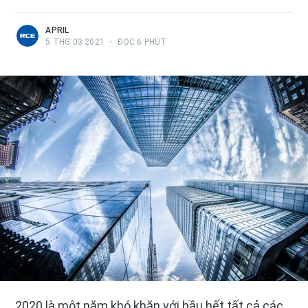
APRIL
5 THG 03 2021
•
ĐỌC 6 PHÚT
2020 là một năm khó khăn với hầu hết tất cả các