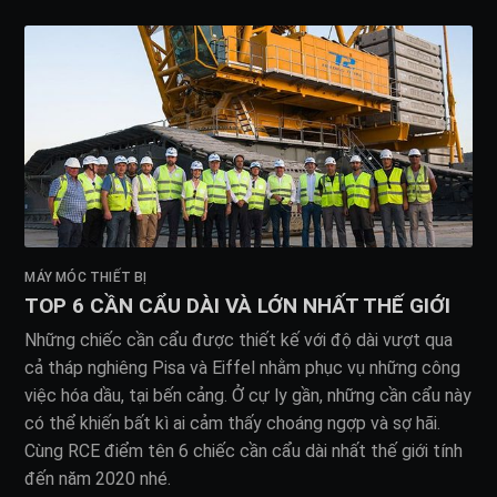
MÁY MÓC THIẾT BỊ
TOP 6 CẦN CẨU DÀI VÀ LỚN NHẤT THẾ GIỚI
Những chiếc cần cẩu được thiết kế với độ dài vượt qua
cả tháp nghiêng Pisa và Eiffel nhằm phục vụ những công
việc hóa dầu, tại bến cảng. Ở cự ly gần, những cần cẩu này
có thể khiến bất kì ai cảm thấy choáng ngợp và sợ hãi.
Cùng RCE điểm tên 6 chiếc cần cẩu dài nhất thế giới tính
đến năm 2020 nhé.