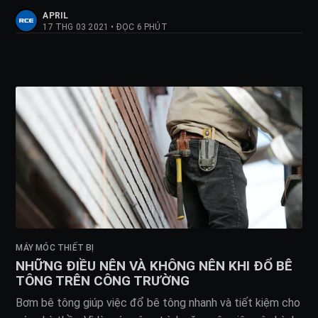
APRIL
17 THG 03 2021
•
ĐỌC 6 PHÚT
MÁY MÓC THIẾT BỊ
NHỮNG ĐIỀU NÊN VÀ KHÔNG NÊN KHI ĐỔ BÊ
TÔNG TRÊN CÔNG TRƯỜNG
Bơm bê tông giúp việc đổ bê tông nhanh và tiết kiệm cho