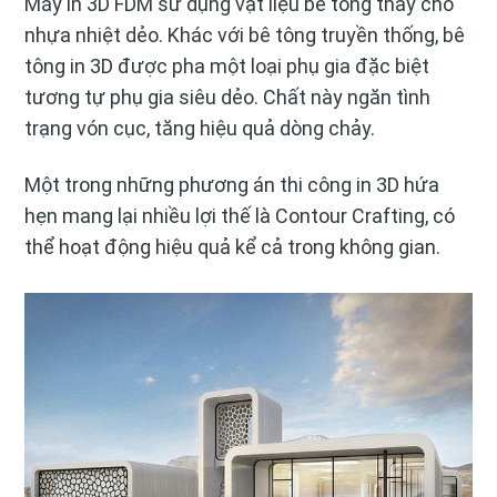
Máy in 3D FDM sử dụng vật liệu bê tông thay cho
nhựa nhiệt dẻo. Khác với bê tông truyền thống, bê
tông in 3D được pha một loại phụ gia đặc biệt
tương tự phụ gia siêu dẻo. Chất này ngăn tình
trạng vón cục, tăng hiệu quả dòng chảy.
Một trong những phương án thi công in 3D hứa
hẹn mang lại nhiều lợi thế là Contour Crafting, có
thể hoạt động hiệu quả kể cả trong không gian.