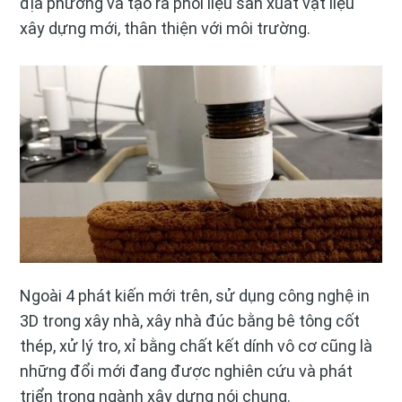
địa phương và tạo ra phối liệu sản xuất vật liệu
xây dựng mới, thân thiện với môi trường.
Ngoài 4 phát kiến mới trên, sử dụng công nghệ in
3D trong xây nhà, xây nhà đúc bằng bê tông cốt
thép, xử lý tro, xỉ bằng chất kết dính vô cơ cũng là
những đổi mới đang được nghiên cứu và phát
triển trong ngành xây dựng nói chung.