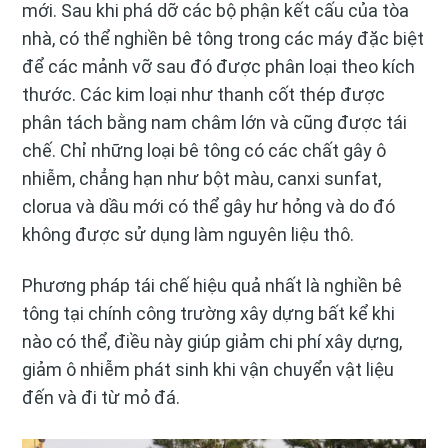
mới. Sau khi phá dỡ các bộ phận kết cấu của tòa
nhà, có thể nghiền bê tông trong các máy đặc biệt
để các mảnh vỡ sau đó được phân loại theo kích
thước. Các kim loại như thanh cốt thép được
phân tách bằng nam châm lớn và cũng được tái
chế. Chỉ những loại bê tông có các chất gây ô
nhiễm, chẳng hạn như bột màu, canxi sunfat,
clorua và dầu mới có thể gây hư hỏng và do đó
không được sử dụng làm nguyên liệu thô.
Phương pháp tái chế hiệu quả nhất là nghiền bê
tông tại chính công trường xây dựng bất kể khi
nào có thể, điều này giúp giảm chi phí xây dựng,
giảm ô nhiễm phát sinh khi vận chuyển vật liệu
đến và đi từ mỏ đá.