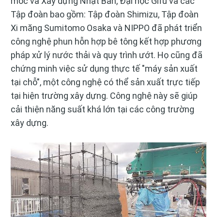
móc và Xây dựng Nhật Bản, Đại học Gifu và các
Tập đoàn bao gồm: Tập đoàn Shimizu, Tập đoàn
Xi măng Sumitomo Osaka và NIPPO đã phát triển
công nghệ phun hỗn hợp bê tông kết hợp phương
pháp xử lý nước thải và quy trình ướt. Họ cũng đã
chứng minh việc sử dụng thực tế "máy sản xuất
tại chỗ", một công nghệ có thể sản xuất trực tiếp
tại hiện trường xây dựng. Công nghệ này sẽ giúp
cải thiện năng suất khá lớn tại các công trường
xây dựng.